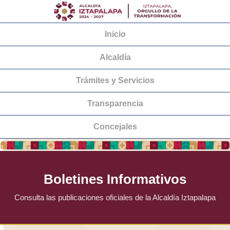
Inicio
Alcaldía
Trámites y Servicios
Transparencia
Concejales
Boletines Informativos
Consulta las publicaciones oficiales de la Alcaldía Iztapalapa