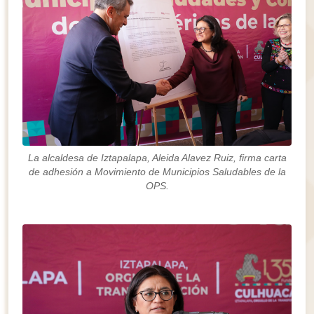
La alcaldesa de Iztapalapa, Aleida Alavez Ruiz, firma carta
de adhesión a Movimiento de Municipios Saludables de la
OPS.