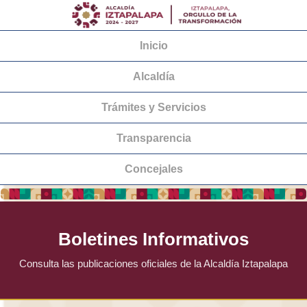
Inicio
Alcaldía
Trámites y Servicios
Transparencia
Concejales
Boletines Informativos
Consulta las publicaciones oficiales de la Alcaldía Iztapalapa