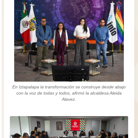
En Iztapalapa la transformación se construye desde abajo
con la voz de todas y todos, afirmó la alcaldesa Aleida
Alavez.