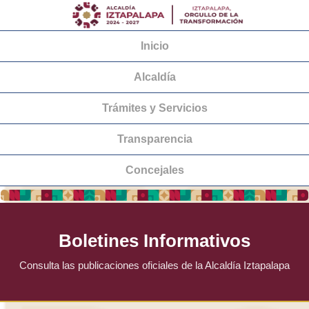
Inicio
Alcaldía
Trámites y Servicios
Transparencia
Concejales
Boletines Informativos
Consulta las publicaciones oficiales de la Alcaldía Iztapalapa