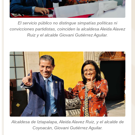
El servicio público no distingue simpatías políticas ni
convicciones partidistas, coinciden la alcaldesa Aleida Alavez
Ruiz y el alcalde Giovani Gutiérrez Aguilar.
Alcaldesa de Iztapalapa, Aleida Alavez Ruiz, y el alcalde de
Coyoacán, Giovani Gutiérrez Aguilar.