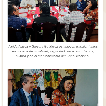
Aleida Alavez y Giovani Gutiérrez establecen trabajar juntos
en materia de movilidad, seguridad, servicios urbanos,
cultura y en el mantenimiento del Canal Nacional.