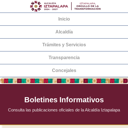
Inicio
Alcaldía
Trámites y Servicios
Transparencia
Concejales
Boletines Informativos
Consulta las publicaciones oficiales de la Alcaldía Iztapalapa