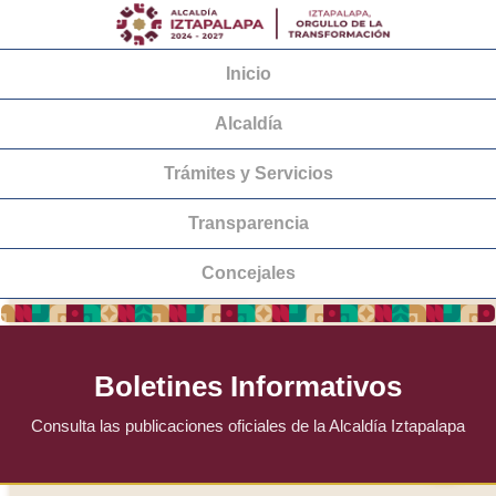
Inicio
Alcaldía
Trámites y Servicios
Transparencia
Concejales
Boletines Informativos
Consulta las publicaciones oficiales de la Alcaldía Iztapalapa