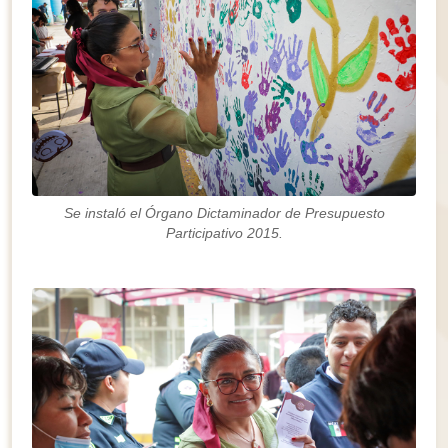
Se instaló el Órgano Dictaminador de Presupuesto
Participativo 2015.