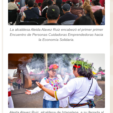
La alcaldesa Aleida Alavez Ruiz encabezó el primer primer
Encuentro de Personas Cuidadoras Emprendedoras hacia
la Economía Solidaria.
Aleida Alavez Ruiz, alcaldesa de Iztapalapa, a su llegada al