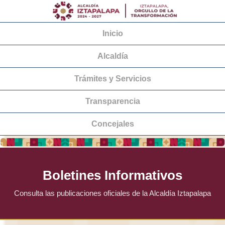
Inicio
Alcaldía
Trámites y Servicios
Transparencia
Concejales
Boletines Informativos
Consulta las publicaciones oficiales de la Alcaldía Iztapalapa