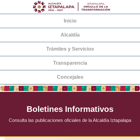
Inicio
Alcaldía
Trámites y Servicios
Transparencia
Concejales
Boletines Informativos
Consulta las publicaciones oficiales de la Alcaldía Iztapalapa