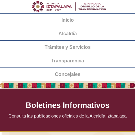
Inicio
Alcaldía
Trámites y Servicios
Transparencia
Concejales
Boletines Informativos
Consulta las publicaciones oficiales de la Alcaldía Iztapalapa