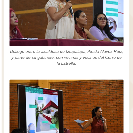
Diálogo entre la alcaldesa de Iztapalapa, Aleida Alavez Ruiz,
y parte de su gabinete, con vecinas y vecinos del Cerro de
la Estrella.