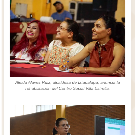
Aleida Alavez Ruiz, alcaldesa de Iztapalapa, anuncia la
rehabilitación del Centro Social Villa Estrella.