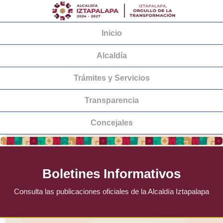
Inicio
Alcaldía
Trámites y Servicios
Transparencia
Concejales
Boletines Informativos
Consulta las publicaciones oficiales de la Alcaldía Iztapalapa