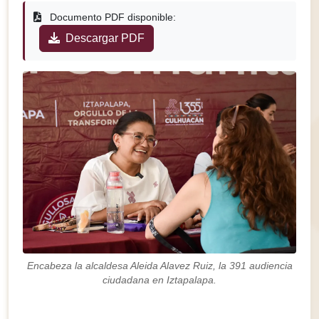
Documento PDF disponible:
Descargar PDF
Encabeza la alcaldesa Aleida Alavez Ruiz, la 391 audiencia
ciudadana en Iztapalapa.