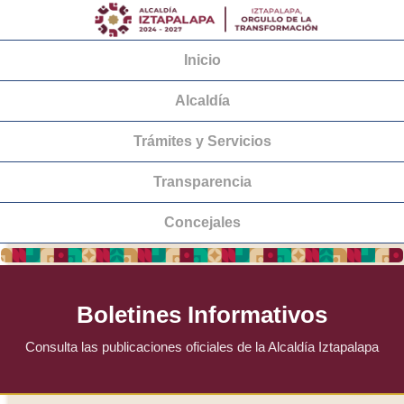
Inicio
Alcaldía
Trámites y Servicios
Transparencia
Concejales
Boletines Informativos
Consulta las publicaciones oficiales de la Alcaldía Iztapalapa