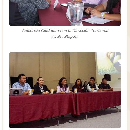
Audiencia Ciudadana en la Dirección Territorial
Acahualtepec.