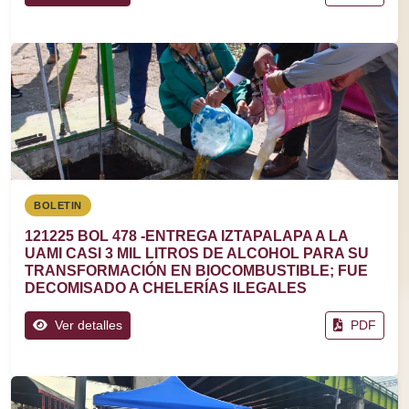
BOLETIN
121225 BOL 478 -ENTREGA IZTAPALAPA A LA
UAMI CASI 3 MIL LITROS DE ALCOHOL PARA SU
TRANSFORMACIÓN EN BIOCOMBUSTIBLE; FUE
DECOMISADO A CHELERÍAS ILEGALES
Ver detalles
PDF