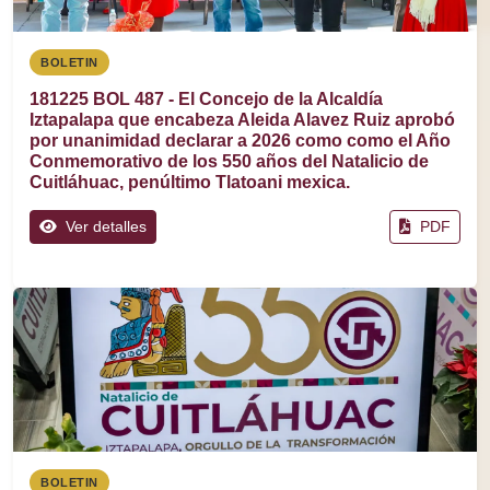
BOLETIN
181225 BOL 487 - El Concejo de la Alcaldía
Iztapalapa que encabeza Aleida Alavez Ruiz aprobó
por unanimidad declarar a 2026 como como el Año
Conmemorativo de los 550 años del Natalicio de
Cuitláhuac, penúltimo Tlatoani mexica.
Ver detalles
PDF
BOLETIN