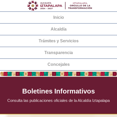
Inicio
Alcaldía
Trámites y Servicios
Transparencia
Concejales
Boletines Informativos
Consulta las publicaciones oficiales de la Alcaldía Iztapalapa