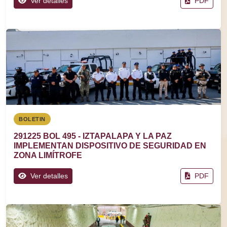
Ver detalles
PDF
BOLETIN
291225 BOL 495 - IZTAPALAPA Y LA PAZ
IMPLEMENTAN DISPOSITIVO DE SEGURIDAD EN
ZONA LIMÍTROFE
Ver detalles
PDF