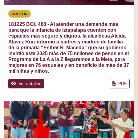
BOLETIN
181225 BOL 488 - Al atender una demanda más
para que la infancia de Iztapalapa cuenten con
espacios más seguro y dignos, la alcaldesa Aleida
Alavez Ruiz informó a padres y madres de familia
de la primaria “Esther R. Maceda” que su gobierno
invirtió este 2025 más de 75 millones de pesos en el
Programa de La A a la Z llegaremos a la Meta, para
mejoras en 76 escuelas y en beneficio de más de 37
mil niñas y niños.
Ver detalles
PDF